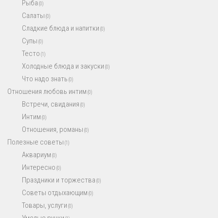
Рыба
(0)
Салаты
(0)
Сладкие блюда и напитки
(0)
Супы
(0)
Тесто
(1)
Холодные блюда и закуски
(0)
Что надо знать
(0)
Отношения любовь интим
(0)
Встречи, свидания
(0)
Интим
(0)
Отношения, романы
(0)
Полезные советы
(1)
Аквариум
(0)
Интересно
(0)
Праздники и торжества
(0)
Советы отдыхающим
(0)
Товары, услуги
(0)