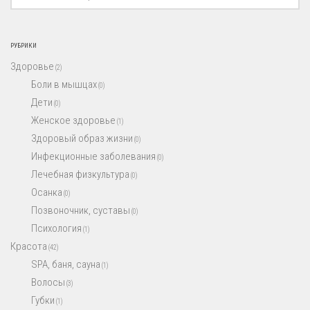
РУБРИКИ
Здоровье
(2)
Боли в мышцах
(0)
Дети
(0)
Женское здоровье
(1)
Здоровый образ жизни
(0)
Инфекционные заболевания
(0)
Лечебная физкультура
(0)
Осанка
(0)
Позвоночник, суставы
(0)
Психология
(1)
Красота
(42)
SPA, баня, сауна
(1)
Волосы
(3)
Губки
(1)