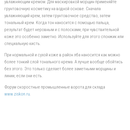
увлажняющим кремом. Для маскировкой морщин применяйте
грунтовочную косметику на водной основе. Сначала
увлажняющий крем, затем грунтовочное средство, затем
тональный крем. Когда тон наносится с помощью пальца,
результат будет неровным и с полосками, при чувствительной
коже это особенно заметно. Используйте для этого спонжик или
специальную кисть.
При нормальной и сухой коже в район лба наносится как можно
более тонкий слой тонального крема. А лучше вообще обойтись
без этого. Это только сделает более заметными морщины и
линии, если они есть.
Форум скоростные промышленные ворота для склада
www.ziskon.ru
.