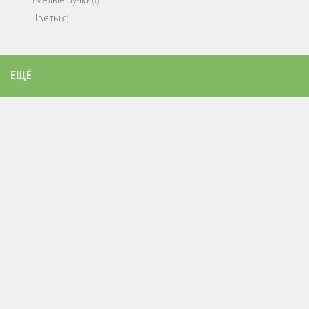
Умелые ручки
(1)
Цветы
(0)
ЕЩЁ