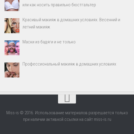
или как носить правильно бюстгальтер
Красивый макияж в домашних условиях. Весенний и
летний макияж
Маски из бадяги и не только
Профессиональный макияж в домашних условиях
Miss-is © 2016. Использование материалов разрешается только
при наличии активной ссылки на сайт miss-is.ru