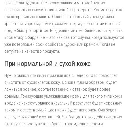
зоны. Если пудра делает кожу слишком матовой, нужно
незначительно смочить лицо водой и протереть. Косметику тоже
нужно правильно хранить. Основа и тональный крем должны
храниться в прохладном и сухом месте, ведь их состав в теплой
среде быстро портится. Владелицы автомобилей любят хранить
косметику в бардачке – это как раз тот случай, когда пользуются
уже потерявшей свои свойства пудрой или кремом. Тогда не
сетуйте на качество продукта.
При нормальной и сухой коже
Нужно выполнять пилинг раз или два в неделю. Это позволяет
очистить от сухих клеток кожу. Основа, таким образом, будет
ложиться ровнее, соответственно и оттенок будет более
ровным. Тонирующие увлажняющие кремы для такого типа кожи
вреда не нанесут, однако визуальный результат будет неровным
тоном, и естественный цвет кожи будет испорчен. Она будет
выглядеть жирной и уставшей. Чтобы цвет кожи действительно
стал лучше, вооружитесь бронзатором, консилером и