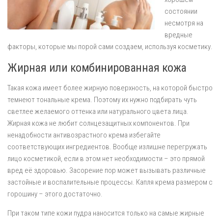
состоянии
несмотря на
вредные
факторы, которые мы порой сами создаем, используя косметику.
Жирная или комбинированная кожа
Такая кожа имеет более жирную поверхность, на которой быстро
темнеют тональные крема. Поэтому их нужно подбирать чуть
светлее желаемого оттенка или натурального цвета лица.
Жирная кожа не любит солнцезащитных компонентов. При
ненадобности антивозрастного крема избегайте
соответствующих ингредиентов. Вообще излишне перегружать
лицо косметикой, если в этом нет необходимости – это прямой
вред её здоровью. Засорение пор может вызывать различные
застойные и воспалительные процессы. Капля крема размером с
горошину – этого достаточно.
При таком типе кожи пудра наносится только на самые жирные