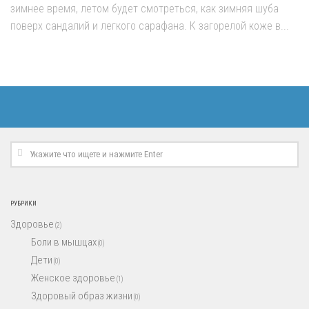
зимнее время, летом будет смотреться, как зимняя шуба
поверх сандалий и легкого сарафана. К загорелой коже в...
РУБРИКИ
Здоровье
(2)
Боли в мышцах
(0)
Дети
(0)
Женское здоровье
(1)
Здоровый образ жизни
(0)