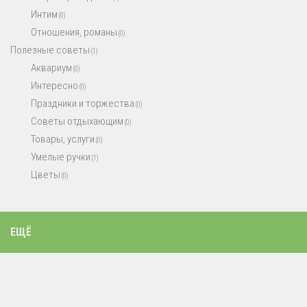
Интим
(0)
Отношения, романы
(0)
Полезные советы
(1)
Аквариум
(0)
Интересно
(0)
Праздники и торжества
(0)
Советы отдыхающим
(0)
Товары, услуги
(0)
Умелые ручки
(1)
Цветы
(0)
ЕЩЁ