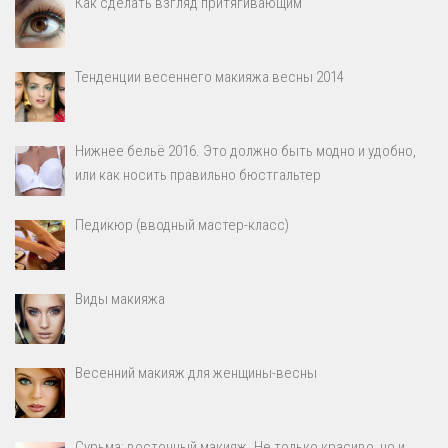
Как сделать взгляд притягивающим
Тенденции весеннего макияжа весны 2014
Нижнее бельё 2016. Это должно быть модно и удобно,
или как носить правильно бюстгальтер
Педикюр (вводный мастер-класс)
Виды макияжа
Весенний макияж для женщины-весны
Сурьма: восточный макияж. Не только красиво, но и