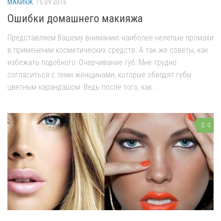
МАКИЯЖ
15.09.2016
Ошибки домашнего макияжа
Представляем Вашему вниманию наиболее нелепые промахи
в применении косметических средств. А так же советы, как
избежать подобного: Очерчивание губ: Мне трудно
согласиться с теми женщинами, которые обводят губы
цветным карандашом. Ведь после того, как...
0