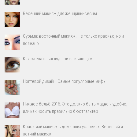
Весенний макияж для женщины-весны
Сурьма: восточный макияж. Не только красиво, но и
полезно.
Как сделать взгляд притягивающим
Ногтевой дизайн. Самые популярные мифы
Нижнее бельё 2016. Это должно быть модно и удобно,
или как носить правильно бюстгальтер
Красивый макияж в домашних условиях. Весенний и
летний макияж