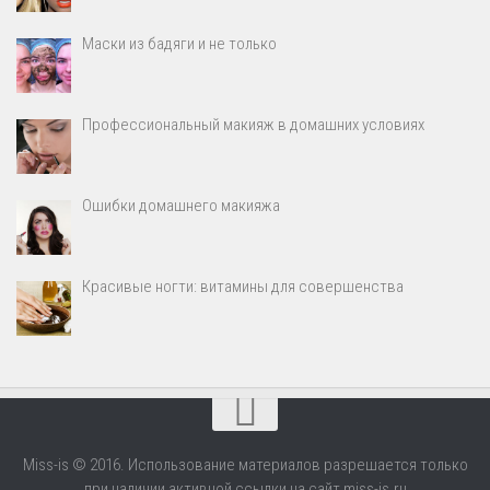
Маски из бадяги и не только
Профессиональный макияж в домашних условиях
Ошибки домашнего макияжа
Красивые ногти: витамины для совершенства
Miss-is © 2016. Использование материалов разрешается только
при наличии активной ссылки на сайт miss-is.ru