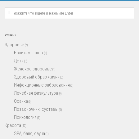
РУБРИКИ
Здоровье
(2)
Боли в мышцах
(0)
Дети
(0)
Женское здоровье
(1)
Здоровый образ жизни
(0)
Инфекционные заболевания
(0)
Лечебная физкультура
(0)
Осанка
(0)
Позвоночник, суставы
(0)
Психология
(1)
Красота
(42)
SPA, баня, сауна
(1)